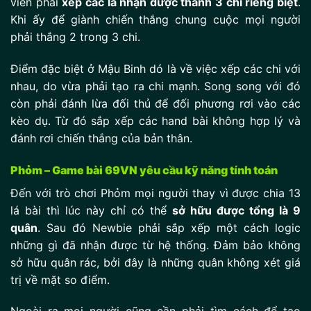
viên phải
xếp các lá nhận được thành 3 chi riêng biệt
.
Khi ấy để giành chiến thắng chung cuộc mọi người
phải thắng 2 trong 3 chi.
Điểm đặc biệt ở Mậu Binh dó là về việc xếp các chi với
nhau, do vừa phải tạo ra chi mạnh. Song song với đó
còn phải đánh lừa đối thủ để đối phương rơi vào các
kèo dụ. Từ đó sắp xếp các hand bài không hợp lý và
đánh rơi chiến thắng của bản thân.
Phỏm – Game bài 69VN yêu cầu kỹ năng tính toán
Đến với trò chơi Phỏm mọi người thay vì được chia 13
lá bài thì lúc này chỉ có thể
sở hữu được tổng là 9
quân
. Sau đó Newbie phải sắp xếp một cách logic
những gì đã nhận được từ hệ thống. Đảm bảo không
sở hữu quân rác, bởi đây là những quân không xét giá
trị về mặt so điểm.