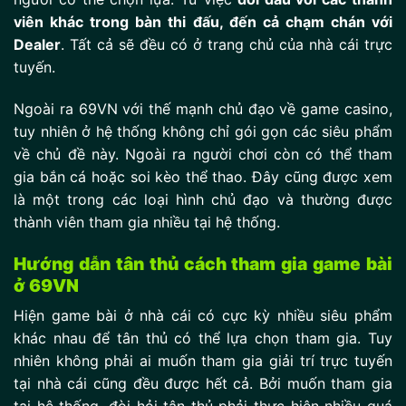
viên khác trong bàn thi đấu, đến cả chạm chán với
Dealer
. Tất cả sẽ đều có ở trang chủ của nhà cái trực
tuyến.
Ngoài ra 69VN với thế mạnh chủ đạo về game casino,
tuy nhiên ở hệ thống không chỉ gói gọn các siêu phẩm
về chủ đề này. Ngoài ra người chơi còn có thể tham
gia bắn cá hoặc soi kèo thể thao. Đây cũng được xem
là một trong các loại hình chủ đạo và thường được
thành viên tham gia nhiều tại hệ thống.
Hướng dẫn tân thủ cách tham gia game bài
ở 69VN
Hiện game bài ở nhà cái có cực kỳ nhiều siêu phẩm
khác nhau để tân thủ có thể lựa chọn tham gia. Tuy
nhiên không phải ai muốn tham gia giải trí trực tuyến
tại nhà cái cũng đều được hết cả. Bởi muốn tham gia