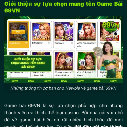
Giới thiệu sự lựa chọn mang tên Game Bài
69VN
Những thông tin cơ bản cho Newbie về game bài 69VN
Game bài 69VN là sự lựa chọn phù hợp cho những
thành viên ưa thích thể loại casino. Bởi nhà cái với chủ
đề về game bài hiện có rất nhiều hình thức để mọi
người có thể chọn lựa. Từ việc
đối đầu với các thành