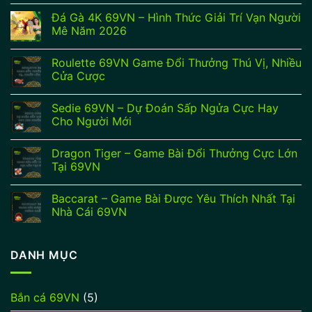
Đá Gà 4K 69VN – Hình Thức Giải Trí Vạn Người
Mê Năm 2026
Roulette 69VN Game Đổi Thưởng Thú Vị, Nhiều
Cửa Cược
Sedie 69VN – Dự Đoán Sấp Ngửa Cực Hay
Cho Người Mới
Dragon Tiger – Game Bài Đổi Thưởng Cực Lớn
Tại 69VN
Baccarat – Game Bài Được Yêu Thích Nhất Tại
Nhà Cái 69VN
DANH MỤC
Bắn cá 69VN
(5)