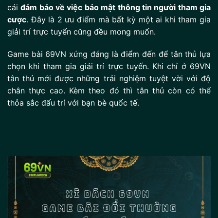
cái
đảm bảo về việc bảo mật thông tin người tham gia
cược
. Đây là 2 ưu điểm mà bất kỳ một ai khi tham gia
giải trí trực tuyến cũng đều mong muốn.
Game bài 69VN xứng đáng là điểm đến để tân thủ lựa
chọn khi tham gia giải trí trực tuyến. Khi chỉ ở 69VN
tân thủ mới được những trải nghiệm tuyệt vời với độ
chân thực cao. Kèm theo đó thì tân thủ còn có thể
thỏa sắc đấu trí với bạn bè quốc tế.