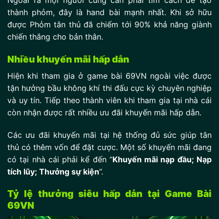
Ngoài ra mọi người cũng cần phải tìm cách để tạo
thành phỏm, đây là hand bài mạnh nhất. Khi sở hữu
được Phỏm tân thủ đã chiếm tới 90% khả năng giành
chiến thắng cho bản thân.
Nhiều khuyến mãi hấp dẫn
Hiện khi tham gia ở game bài 69VN ngoài việc được
tận hưởng bầu không khí thi đấu cực kỳ chuyên nghiệp
và uy tín. Tiếp theo thành viên khi tham gia tại nhà cái
còn nhận được rất nhiều ưu đãi khuyến mãi hấp dẫn.
Các ưu đãi khuyến mãi tại hệ thống đủ sức giúp tân
thủ có thêm vốn để đặt cược. Một số khuyến mãi đang
có tại nhà cái phải kể đến “
Khuyến mãi nạp đầu; Nạp
tích lũy; Thưởng sự kiện
”.
Tỷ lệ thưởng siêu hấp dẫn tại Game Bài
69VN