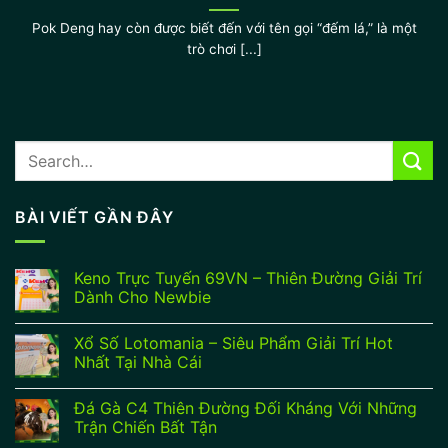
Pok Deng hay còn được biết đến với tên gọi “đếm lá,” là một
trò chơi [...]
BÀI VIẾT GẦN ĐÂY
Keno Trực Tuyến 69VN – Thiên Đường Giải Trí
Dành Cho Newbie
Xổ Số Lotomania – Siêu Phẩm Giải Trí Hot
Nhất Tại Nhà Cái
Đá Gà C4 Thiên Đường Đối Kháng Với Những
Trận Chiến Bất Tận