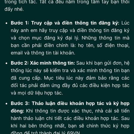
trong tích tắc. Tất cả đều nằm trong tầm tay bạn thôi
đấy nhé.
Bước 1: Truy cập và điền thông tin đăng ký:
Lúc
này anh em hãy truy cập và điền thông tin đăng ký
và chọn mục đăng ký đại lý. Những thông tin mà
bạn cần phải điền chính là: họ tên, số điện thoại,
email và thông tin tài khoản.
Bước 2: Xác minh thông tin:
Sau khi bạn gửi đơn, hệ
thống lúc này sẽ kiểm tra và xác minh thông tin bạn
đã cung cấp. Mục tiêu lúc này đảm bảo rằng các
đối tác phải đảm ứng đầy đủ các điều kiện hợp tác
và mọi dữ liệu hợp tác.
Bước 3: Thảo luận điều khoản hợp tác và ký hợp
đồng:
Khi thông tin được xác thực, nhà cái sẽ tiến
hành thảo luận chi tiết các điều khoản hợp tác. Sau
khi hai bên thống nhất, bạn sẽ chính thức ký hợp
đồng để trở thành đại lý 69VN.