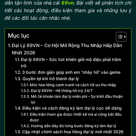
dẫn tận tình của nhà cái
69vn
. Bài viết sẽ phân tích chi
tiết các hoạt động, điều kiện tham gia và những lưu ý
để các đối tác cân nhắc nhé.
Mục lục
Đại Lý 69VN – Cơ Hội Mở Rộng Thu Nhập Hấp Dẫn
Nhất 2026
Đại lý 69VN – Sức hút khiến giới mộ điệu phải trầm
trồ
3 bước đơn giản giúp anh em “nhảy hố” vào game
Quyền lợi khi trở thành đại lý
Mức hoa hồng cạnh tranh và cách tối ưu thu nhập
Đại lý 69VN – Hệ thống hỗ trợ 24/7
Mở tài khoản làm đại lý miễn phí – Sự khởi đầu thuận
lợi
Điều kiện và cách đăng ký làm đại lý cực dễ dàng
Điều kiện tham gia được thiết kế mà ai cũng bắt đầu
được
Hướng dẫn dầy đủ từng bước đăng ký làm đại lý
Cập nhật chính sách hoa hồng đại lý mới nhất 2026