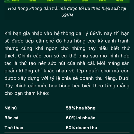
Hoa hồng không dàn trải mà được tối ưu theo hiệu suất tại
69VN
Khi bạn gia nhập vào hệ thống đại lý 69VN này thì bạn
sẽ được tiếp cận chế độ hoa hồng cực kỳ cạnh tranh
nhưng cũng khá ngon cho những tay hiểu biết thứ
thiệt. Chính các con số cụ thể phía sau mô hình hợp
tác là thứ tạo nên sức hút của nhà cái. Mỗi mảng sản
phẩm không chỉ khác nhau về tệp người chơi mà còn
được xây dựng với tỷ lệ chia sẻ doanh thu riêng. Dưới
đây chính các mức hoa hồng tiêu biểu theo từng mảng
cho bạn tham khảo:
Nổ hũ
58% hoa hồng
Bắn cá
60% lợi nhuận
Thể thao
50% doanh thu