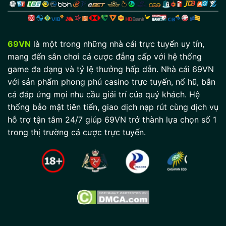
69VN
là một trong những nhà cái trực tuyến uy tín,
mang đến sân chơi cá cược đẳng cấp với hệ thống
game đa dạng và tỷ lệ thưởng hấp dẫn. Nhà cái 69VN
với sản phẩm phong phú casino trực tuyến, nổ hũ, bắn
cá đáp ứng mọi nhu cầu giải trí của quý khách. Hệ
thống bảo mật tiên tiến, giao dịch nạp rút cùng dịch vụ
hỗ trợ tận tâm 24/7 giúp 69VN trở thành lựa chọn số 1
trong thị trường cá cược trực tuyến.