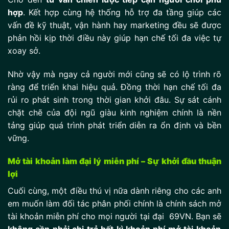
hợp
. Kết hợp cùng hệ thống hỗ trợ đa tầng giúp các
vấn đề kỹ thuật, vận hành hay marketing đều sẽ được
phản hồi kịp thời điều này giúp hạn chế tối đa việc tự
xoay sở.
Nhờ vậy mà ngay cả người mới cũng sẽ có lộ trình rõ
ràng để triển khai hiệu quả. Đồng thời hạn chế tối đa
rủi ro phát sinh trong thời gian khởi đâu. Sự sát cánh
chặt chẽ của đội ngũ giàu kinh nghiệm chính là nền
tảng giúp quá trình phát triển diễn ra ổn định và bền
vững.
Mở tài khoản làm đại lý miễn phí – Sự khởi đầu thuận
lợi
Cuối cùng, một điều thú vị nữa dành riêng cho các anh
em muốn làm đối tác phân phối chính là chính sách mở
tài khoản miễn phí cho mọi người tại đại 69VN. Bạn sẽ