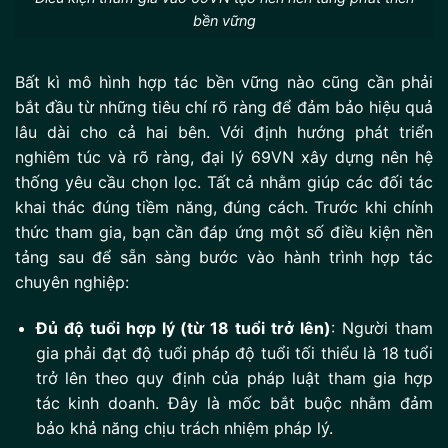
bền vững
Bất kì mô hình hợp tác bền vững nào cũng cần phải
bắt đầu từ những tiêu chí rõ ràng để đảm bảo hiệu quả
lâu dài cho cả hai bên. Với định hướng phát triển
nghiêm túc và rõ ràng, đại lý 69VN xây dựng nên hệ
thống yêu cầu chọn lọc. Tất cả nhằm giúp các đối tác
khai thác đúng tiềm năng, đúng cách. Trước khi chính
thức tham gia, bạn cần đáp ứng một số điều kiện nền
tảng sau để sẵn sàng bước vào hành trình hợp tác
chuyên nghiệp:
Đủ độ tuổi hợp lý (từ 18 tuổi trở lên)
: Người tham
gia phải đạt độ tuổi pháp độ tuổi tối thiểu là 18 tuổi
trở lên theo quy định của pháp luật tham gia hợp
tác kinh doanh. Đây là mốc bắt buộc nhằm đảm
bảo khả năng chịu trách nhiệm pháp lý.