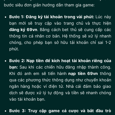
bước siêu đơn giản hướng dẫn tham gia game:
Bước 1: Đăng ký tài khoản trong vài phút:
Lúc này
bạn mới sẽ truy cập vào trang chủ và thực hiện
đăng ký 69vn
. Bằng cách bet thủ sẽ cung cấp các
thông tin cá nhân cơ bản. Hệ thống sẽ xử lý nhanh
chóng, cho phép bạn sở hữu tải khoản chỉ sai 1-2
phút.
Bước 2: Nạp tiền để kích hoạt tài khoản riêng của
bạn:
Sau khi các chiến hữu đăng nhập thành công.
Khi đó anh em sẽ tiến hành
nạp tiền 69vn
thông
qua các phương thức thông dụng như chuyển khoản
ngân hàng hoặc ví điện tử. Nhà cái đảm bảo giao
dịch sẽ được xử lý tự động và tiền sẽ nhanh chóng
vào tài khoản bạn.
Bước 3: Truy cập game cá cược và bắt đầu trò