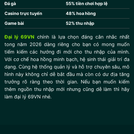
Đá gà
55% tiền chơi hợp lệ
Casino trực tuyến
48% hoa hồng
Game bài
52% thu nhập
Đại lý 69VN
chính là lựa chọn đáng cân nhắc nhất
tong năm 2026 dàng riêng cho bạn có mong muốn
tiếm kiếm các hướng đi mới cho thu nhập của mình.
Với cơ chế hoa hồng minh bạch, hệ sinh thái giải trí đa
dạng. Cùng hệ thống quản lý và hỗ trợ chuyên sâu, mô
hình này không chỉ dễ bắt đầu mà còn có dư địa tăng
trưởng rõ ràng theo thời gian. Nếu bạn muốn kiếm
thêm nguồn thu nhập mới nhưng cũng dễ làm thì hãy
làm đại lý 69VN nhé.