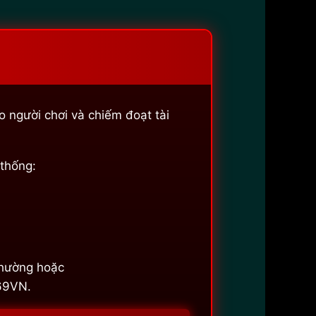
 người chơi và chiếm đoạt tài
 thống:
thường hoặc
 69VN.