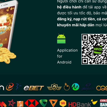
Người chơi chỉ cần sử dụng
hệ điều hành
để tải app về
được tối ưu tốc độ, bảo mậ
đăng ký, nạp rút tiền, cá c
khuyến mãi hấp dẫn
mọi lú
Application
for
Android