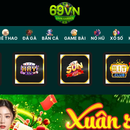
HỂ THAO
ĐÁ GÀ
BẮN CÁ
GAME BÀI
NỔ HŨ
XỔ SỐ