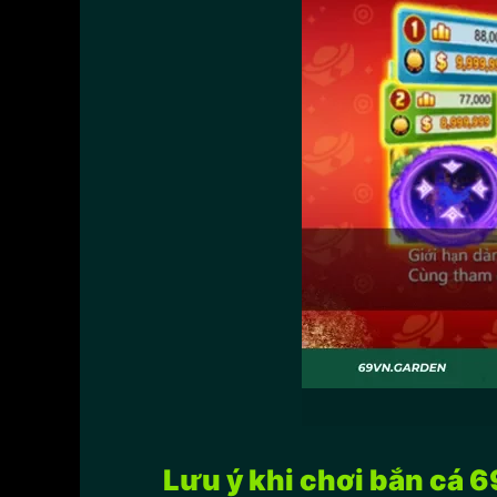
Lưu ý khi chơi bắn cá 