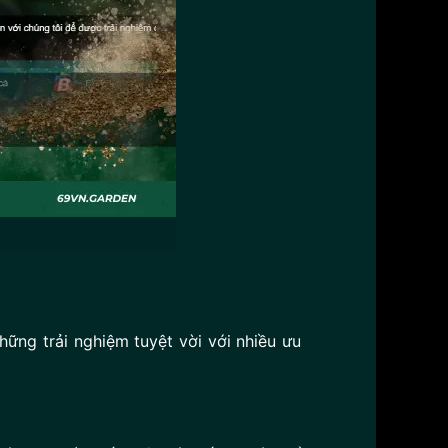
ng trải nghiệm tuyệt vời với nhiều ưu