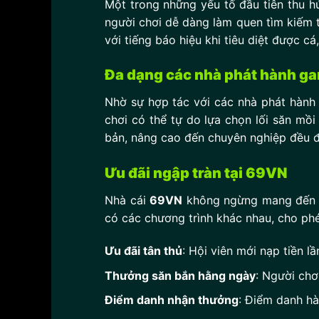
Một trong những yếu tố đầu tiên thu h
người chơi dễ dàng làm quen tìm kiếm t
với tiếng báo hiệu khi tiêu diệt được cá
Đa dạng các nhà phát hành g
Nhờ sự hợp tác với các nhà phát hành
chơi có thể tự do lựa chọn lối săn mồi
bản, nâng cao đến chuyên nghiệp đều đ
Ưu đãi ngập tràn tại 69VN
Nhà cái
69VN
không ngừng mang đến nh
có các chương trình khác nhau, cho phé
Ưu đãi tân thủ
: Hội viên mới nạp tiền 
Thưởng săn bắn hằng ngày
: Người ch
Điểm danh nhận thưởng
: Điểm danh h