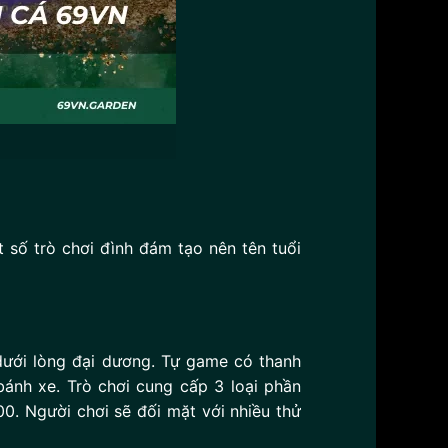
số trò chơi đình đám tạo nên tên tuổi
dưới lòng đại dương. Tự game có thanh
ánh xe. Trò chơi cung cấp 3 loại phần
. Người chơi sẽ đối mặt với nhiều thử