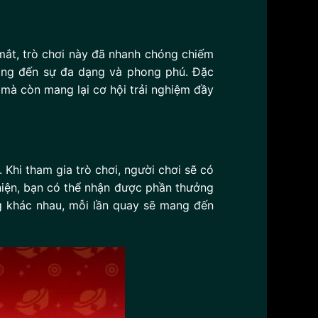
mắt, trò chơi này đã nhanh chóng chiếm
 mang đến sự đa dạng và phong phú. Đặc
, mà còn mang lại cơ hội trải nghiệm đầy
Khi tham gia trò chơi, người chơi sẽ có
hiện, bạn có thể nhận được phần thưởng
ng khác nhau, mỗi lần quay sẽ mang đến