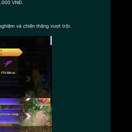
00.000 VNĐ.
nghiệm và chiến thắng vượt trội.