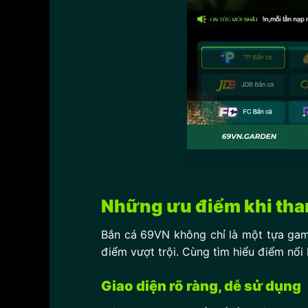
Những ưu điểm khi tha
Bắn cá 69VN không chỉ là một tựa gam
điểm vượt trội. Cùng tìm hiểu điểm nổi
Giao diện rõ ràng, dễ sử dụng