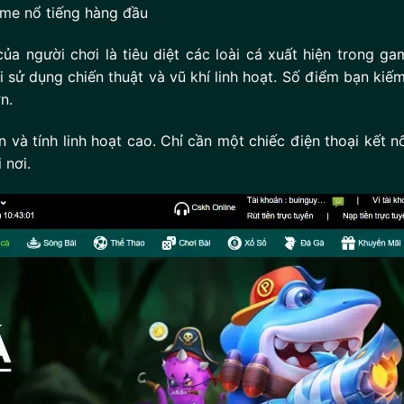
ame nổ tiếng hàng đầu
của người chơi là tiêu diệt các loài cá xuất hiện trong gam
i sử dụng chiến thuật và vũ khí linh hoạt. Số điểm bạn kiế
n.
n và tính linh hoạt cao. Chỉ cần một chiếc điện thoại kết 
 nơi.